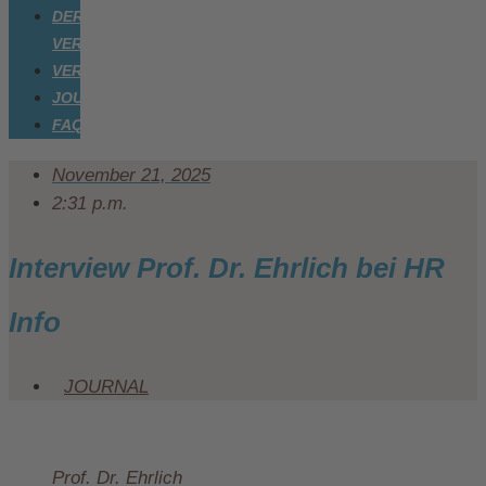
DER
VEREIN
VERANSTALTUNGEN
JOURNAL
FAQ
November 21, 2025
2:31 p.m.
Interview Prof. Dr. Ehrlich bei HR
Info
JOURNAL
0:00
/
0:00
Prof. Dr. Ehrlich