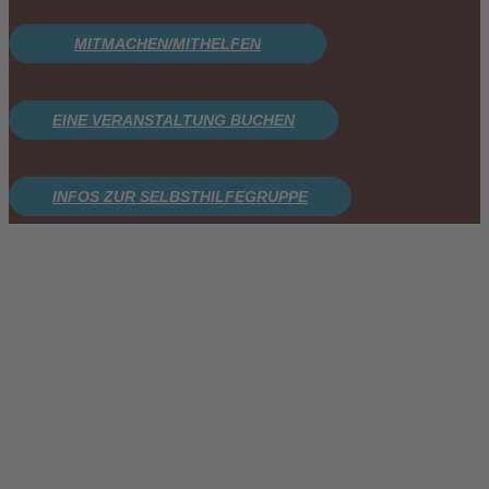
MITMACHEN/MITHELFEN
EINE VERANSTALTUNG BUCHEN
INFOS ZUR SELBSTHILFEGRUPPE