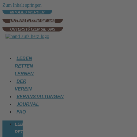
Zum Inhalt springen
MITGLIED WERDEN
UNTERSTÜTZEN SIE UNS
UNTERSTÜTZEN SIE UNS
LEBEN
RETTEN
LERNEN
DER
VEREIN
VERANSTALTUNGEN
JOURNAL
FAQ
LEBEN
RETTEN