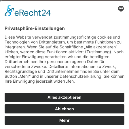
Kontakt /
Impressum /
Datenschutz /
Satzung
Barrierefreiheit
MÖCHTEN SIE...?
UNSER LEHRVIDEO ANSEHEN
MITMACHEN/MITHELFEN
EINE VERANSTALTUNG BUCHEN
INFOS ZUR SELBSTHILFEGRUPPE