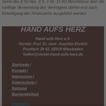
Sinne des § 52 Abs. 2 S. 1 Nr. 11 AO Beschlüsse über die
künftige Verwendung des Vermögens dürfen erst nach
Einwilligung des Finanzamts ausgeführt werden.
HAND AUFS HERZ
Hand aufs Herz e.V.
Vorsitz: Prof. Dr. med. Joachim Ehrlich
Postfach 29 42, 65019 Wiesbaden
helfen@verein-hand-aufs-herz.de
Startseite /
Kontakt /
Impressum /
Datenschutz /
Satzung
Barrierefreiheit
Startseite /