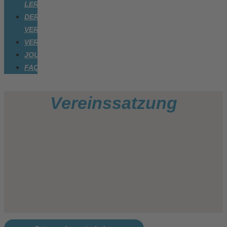
LERNEN
DER
VEREIN
VERANSTALTUNGEN
JOURNAL
FAQ
Vereinssatzung