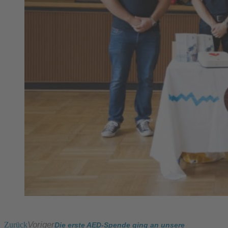
Voriger
Zurück
Die erste AED-Spende ging an unsere