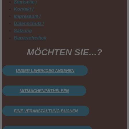
Startseite /
Kontakt /
Impressum /
Datenschutz /
Satzung
Barrierefreiheit
MÖCHTEN SIE...?
UNSER LEHRVIDEO ANSEHEN
MITMACHEN/MITHELFEN
EINE VERANSTALTUNG BUCHEN