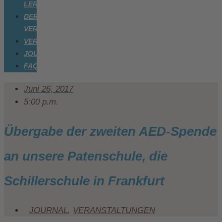
LERNEN
DER
VEREIN
VERANSTALTUNGEN
JOURNAL
FAQ
Juni 26, 2017
5:00 p.m.
Übergabe der zweiten AED-Spende
an unsere Patenschule, die
Schillerschule in Frankfurt
JOURNAL
,
VERANSTALTUNGEN