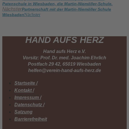
Patenschule in Wiesbaden, die Martin-Niemöller-Schule.
Nächster
Partnerschaft mit der Martin-Niemöller Schule
Nächster
Wiesbaden
HAND AUFS HERZ
Hand aufs Herz e.V.
Vorsitz: Prof. Dr. med. Joachim Ehrlich
Postfach 29 42, 65019 Wiesbaden
helfen@verein-hand-aufs-herz.de
Startseite /
Kontakt /
Impressum /
Datenschutz /
Satzung
Barrierefreiheit