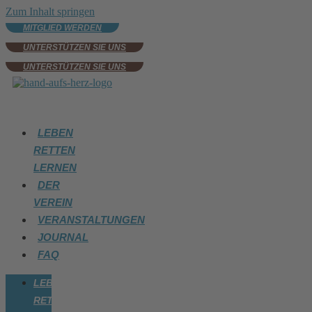
Zum Inhalt springen
MITGLIED WERDEN
UNTERSTÜTZEN SIE UNS
UNTERSTÜTZEN SIE UNS
LEBEN
RETTEN
LERNEN
DER
VEREIN
VERANSTALTUNGEN
JOURNAL
FAQ
LEBEN
RETTEN